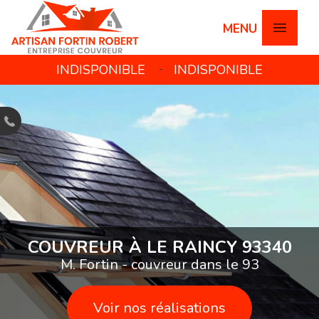
INDISPONIBLE
INDISPONIBLE
-
REUR À LE RAINCY 93340
. Fortin - couvreur dans le 93
Voir nos réalisations