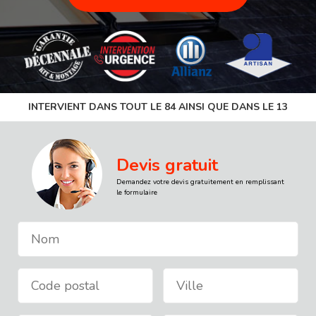
INTERVIENT DANS TOUT LE 84 AINSI QUE DANS LE 13
Devis gratuit
Demandez votre devis gratuitement en remplissant
le formulaire