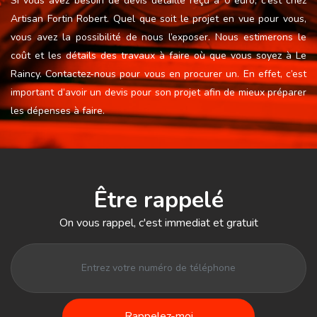
Si vous avez besoin de devis détaillé reçu à 0 euro, c’est chez
Artisan Fortin Robert. Quel que soit le projet en vue pour vous,
vous avez la possibilité de nous l’exposer. Nous estimerons le
coût et les détails des travaux à faire où que vous soyez à Le
Raincy. Contactez-nous pour vous en procurer un. En effet, c’est
important d’avoir un devis pour son projet afin de mieux préparer
les dépenses à faire.
Être rappelé
On vous rappel, c'est immediat et gratuit